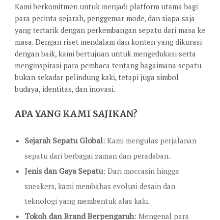
Kami berkomitmen untuk menjadi platform utama bagi
para pecinta sejarah, penggemar mode, dan siapa saja
yang tertarik dengan perkembangan sepatu dari masa ke
masa. Dengan riset mendalam dan konten yang dikurasi
dengan baik, kami bertujuan untuk mengedukasi serta
menginspirasi para pembaca tentang bagaimana sepatu
bukan sekadar pelindung kaki, tetapi juga simbol
budaya, identitas, dan inovasi.
APA YANG KAMI SAJIKAN?
Sejarah Sepatu Global
: Kami mengulas perjalanan
sepatu dari berbagai zaman dan peradaban.
Jenis dan Gaya Sepatu
: Dari moccasin hingga
sneakers, kami membahas evolusi desain dan
teknologi yang membentuk alas kaki.
Tokoh dan Brand Berpengaruh
: Mengenal para