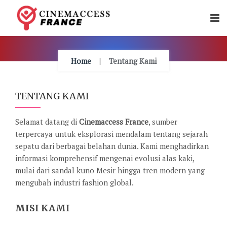
Skip
To
Content
Home
Tentang Kami
TENTANG KAMI
Selamat datang di
Cinemaccess France
, sumber
terpercaya untuk eksplorasi mendalam tentang sejarah
sepatu dari berbagai belahan dunia. Kami menghadirkan
informasi komprehensif mengenai evolusi alas kaki,
mulai dari sandal kuno Mesir hingga tren modern yang
mengubah industri fashion global.
MISI KAMI