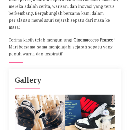
mereka adalah cerita, warisan, dan inovasi yang terus
berkembang. Bergabunglah bersama kami dalam
perjalanan menelusuri sejarah sepatu dari masa ke
masa!
Terima kasih telah mengunjungi
Cinemaccess France
!
Mari bersama-sama menjelajahi sejarah sepatu yang
penuh warna dan inspiratif.
Gallery