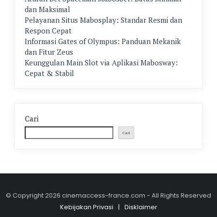
dan Maksimal
Pelayanan Situs Mabosplay: Standar Resmi dan
Respon Cepat
Informasi Gates of Olympus: Panduan Mekanik
dan Fitur Zeus
Keunggulan Main Slot via Aplikasi Mabosway:
Cepat & Stabil
Cari
Cari
© Copyright 2026 cinemaccess-france.com - All Rights Reserved
Kebijakan Privasi
Disklaimer